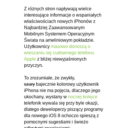
Z różnych stron napływają wielce
interesujące informacje o wspaniałych
właściwościach nowych iPhonów z
Najbardziej Zaawansowanym
Mobilnym Systemem Operacyjnym
Świata na ameliniowym pokładzie.
Użytkownicy
masowo donoszą o
wieszaniu się cudownego telefonu
Apple
z bliżej niewyjaśnionych
przyczyn.
To zrozumiałe, że zwykły,
szary
bajecznie kolorowy użytkownik
iPhona nie ma pojęcia, dlaczego jego
ukochany, wystany w
nocnej kolejce
telefonik wywala się przy byle okazji,
dlatego deweloperzy piszący programy
dla nowego iOS 8 ochoczo spieszą z
pomocnymi sugestiami i świeżo