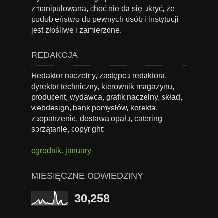
zmanipulowana, choć nie da się ukryć, że
podobieństwo do pewnych osób i instytucji
jest złośliwe i zamierzone.
REDAKCJA
Redaktor naczelny, zastępca redaktora,
dyrektor techniczny, kierownik magazynu,
producent, wydawca, grafik naczelny, skład,
webdesign, bank pomysłów, korekta,
zaopatrzenie, dostawa opału, catering,
sprzątanie, copyright:
ogrodnik. january
MIESIĘCZNE ODWIEDZINY
30,258