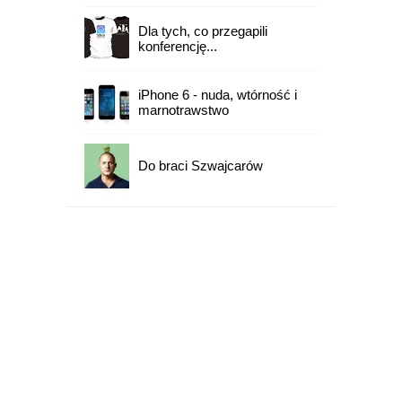
Dla tych, co przegapili
konferencję...
iPhone 6 - nuda, wtórność i
marnotrawstwo
Do braci Szwajcarów