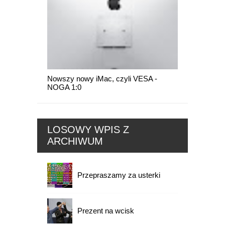
Nowszy nowy iMac, czyli VESA -
NOGA 1:0
LOSOWY WPIS Z
ARCHIWUM
Przepraszamy za usterki
Prezent na wcisk