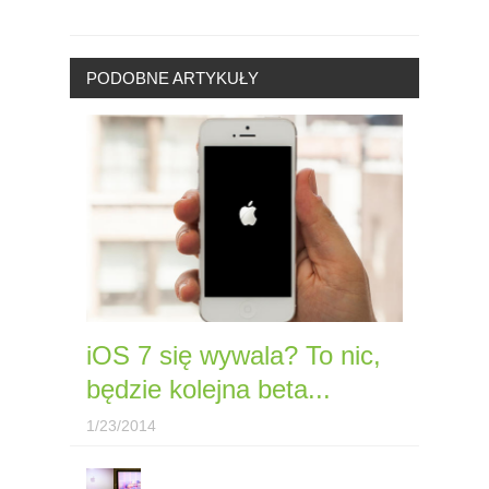
PODOBNE ARTYKUŁY
iOS 7 się wywala? To nic,
będzie kolejna beta...
1/23/2014