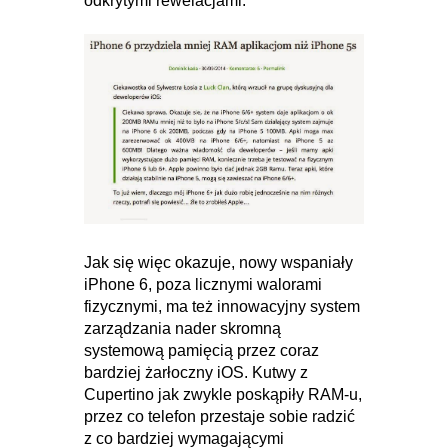
odkrytymi rewelacjami:
Jak się więc okazuje, nowy wspaniały
iPhone 6, poza licznymi walorami
fizycznymi, ma też innowacyjny system
zarządzania nader skromną
systemową pamięcią przez coraz
bardziej żarłoczny iOS. Kutwy z
Cupertino jak zwykle poskąpiły RAM-u,
przez co telefon przestaje sobie radzić
z co bardziej wymagającymi