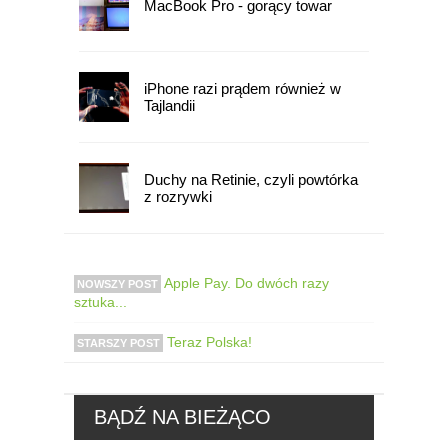
MacBook Pro - gorący towar
iPhone razi prądem również w
Tajlandii
Duchy na Retinie, czyli powtórka
z rozrywki
Apple Pay. Do dwóch razy
NOWSZY POST
sztuka...
Teraz Polska!
STARSZY POST
BĄDŹ NA BIEŻĄCO