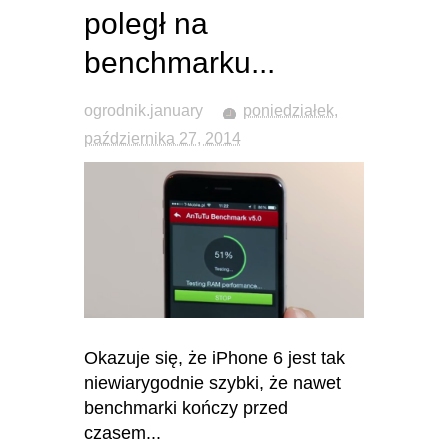
poległ na
benchmarku...
ogrodnik.january
poniedziałek,
października 27, 2014
Okazuje się, że iPhone 6 jest tak
niewiarygodnie szybki, że nawet
benchmarki kończy przed
czasem...